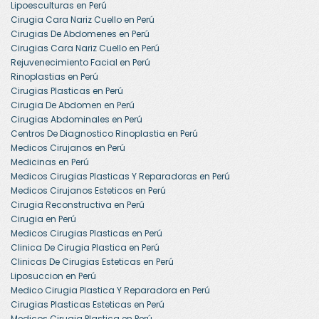
Lipoesculturas en Perú
Cirugia Cara Nariz Cuello en Perú
Cirugias De Abdomenes en Perú
Cirugias Cara Nariz Cuello en Perú
Rejuvenecimiento Facial en Perú
Rinoplastias en Perú
Cirugias Plasticas en Perú
Cirugia De Abdomen en Perú
Cirugias Abdominales en Perú
Centros De Diagnostico Rinoplastia en Perú
Medicos Cirujanos en Perú
Medicinas en Perú
Medicos Cirugias Plasticas Y Reparadoras en Perú
Medicos Cirujanos Esteticos en Perú
Cirugia Reconstructiva en Perú
Cirugia en Perú
Medicos Cirugias Plasticas en Perú
Clinica De Cirugia Plastica en Perú
Clinicas De Cirugias Esteticas en Perú
Liposuccion en Perú
Medico Cirugia Plastica Y Reparadora en Perú
Cirugias Plasticas Esteticas en Perú
Medicos Cirugia Plastica en Perú