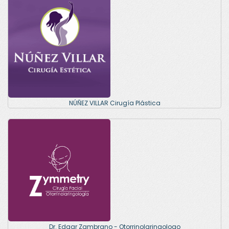
NÚÑEZ VILLAR Cirugía Plástica
Dr. Edgar Zambrano - Otorrinolaringologo