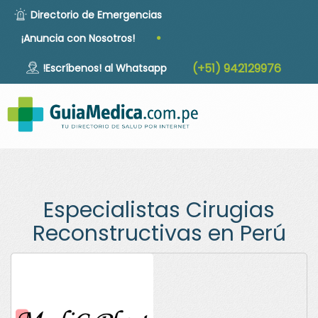
Directorio de Emergencias
·
¡Anuncia con Nosotros!
(+51) 942129976
!Escríbenos! al Whatsapp
Togg
navig
Especialistas Cirugias
Reconstructivas en Perú