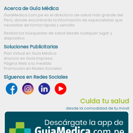
Acerca de Guía Médica
GuiaMedica.com.pe es el directorio de salud más grande del
Perú, donde encontrarás la información de especialistas que
necesitas de forma rápida y sencilla.
Realiza tus búsquedas de salud desde cualquier lugar y
dispositivo.
Soluciones Publicitarias
Plan Virtual en Guía Médica
Anuncio en Guía Impresa
Página Web a tu medida
Promoción en Redes Sociales
Síguenos en Redes Sociales
Cuida tu salud
desde la comodidad de tu movil